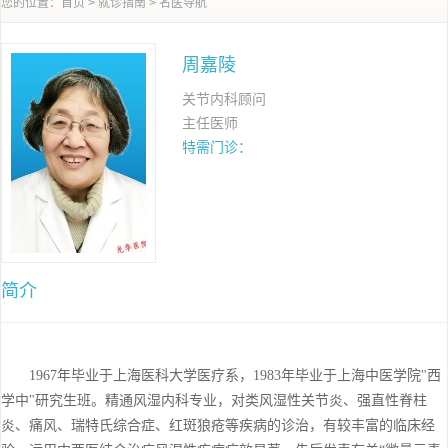
您的位置：
首页
>
就诊指南
>
名医导航
周嘉陵
关节内科顾问
主任医师
特需门诊：
简介
1967年毕业于上海医科大学医疗系，1983年毕业于上海中医学院"西
学中"研究生班。精通风湿内科专业，对类风湿性关节炎、强直性脊柱
炎、痛风、瑞特氏综合症、红斑狼疮等疾病的诊治，有较丰富的临床经