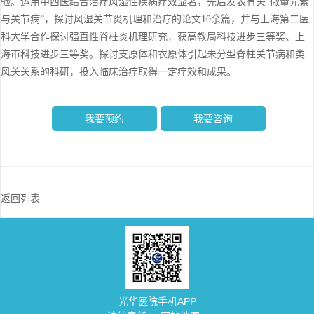
验。运用中西医结合治疗风湿性疾病疗效显著，先后发表有关“微量元素
与关节病”，探讨风湿关节炎机理和治疗的论文10余篇，并与上海第二医
科大学合作探讨强直性脊柱炎机理研究，获高教局科技进步三等奖、上
海市科技进步三等奖。探讨支原体和衣原体引起未分型脊柱关节病和类
风关关系的科研，投入临床治疗取得一定疗效和成果。
我要预约
我要咨询
返回列表
光华医院手机APP