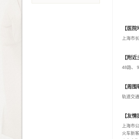
【医院
上海市长
【附近
48路、 
【周围
轨道交通
【友情
上海市
火车新客