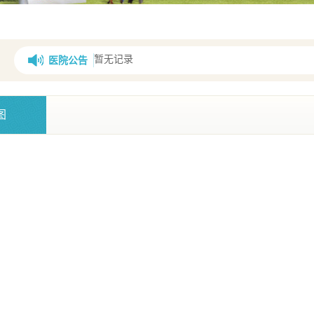
暂无记录
医院公告
图