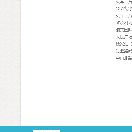
火车上海
127路
火车上海
虹桥机场
浦东国际
人民广场
徐家汇（
吴淞路码
中山北路